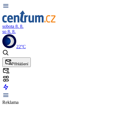
sobota 8. 8.
so 8. 8.
22°C
Přihlášení
Reklama