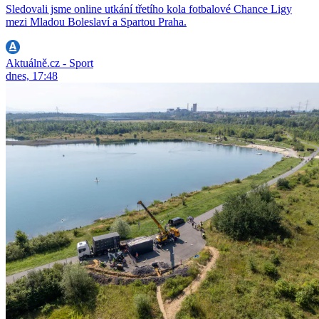
Sledovali jsme online utkání třetího kola fotbalové Chance Ligy
mezi Mladou Boleslaví a Spartou Praha.
Aktuálně.cz - Sport
dnes, 17:48