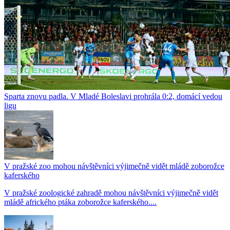
Sparta znovu padla. V Mladé Boleslavi prohrála 0:2, domácí vedou
ligu
V pražské zoo mohou návštěvníci výjimečně vidět mládě zoborožce
kaferského
V pražské zoologické zahradě mohou návštěvníci výjimečně vidět
mládě afrického ptáka zoborožce kaferského....