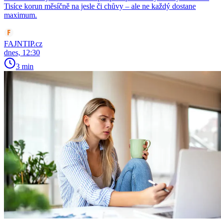
Tisíce korun měsíčně na jesle či chůvy – ale ne každý dostane
maximum.
FAJNTIP.cz
dnes, 12:30
3 min