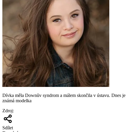
Dívka měla Downův syndrom a málem skončila v ústavu. Dnes je
známá modelka
Zdroj
:
Sdílet