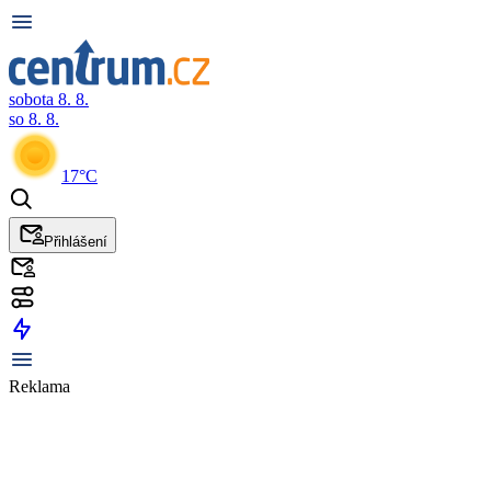
sobota 8. 8.
so 8. 8.
17°C
Přihlášení
Reklama