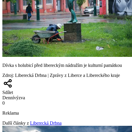
Dívka s holubicí před libereckým nádražím je kulturní památkou
Zdroj
:
Liberecká Drbna | Zprávy z Liberce a Libereckého kraje
Sdílet
Denní
výzva
0
Reklama
Další články z
Liberecká Drbna