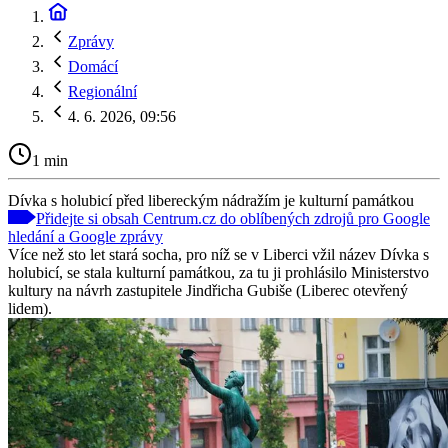
Zprávy
Domácí
Regionální
4. 6. 2026, 09:56
1 min
Dívka s holubicí před libereckým nádražím je kulturní památkou
Přidejte si obsah Centrum.cz do oblíbených zdrojů pro Google
hledání a Google zprávy
Více než sto let stará socha, pro níž se v Liberci vžil název Dívka s
holubicí, se stala kulturní památkou, za tu ji prohlásilo Ministerstvo
kultury na návrh zastupitele Jindřicha Gubiše (Liberec otevřený
lidem).