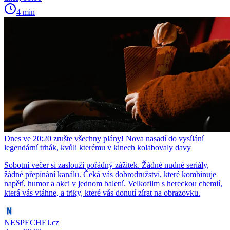
4 min
Dnes ve 20:20 zrušte všechny plány! Nova nasadí do vysílání
legendární trhák, kvůli kterému v kinech kolabovaly davy
Sobotní večer si zaslouží pořádný zážitek. Žádné nudné seriály,
žádné přepínání kanálů. Čeká vás dobrodružství, které kombinuje
napětí, humor a akci v jednom balení. Velkofilm s hereckou chemií,
která vás vtáhne, a triky, které vás donutí zírat na obrazovku.
NESPECHEJ.cz