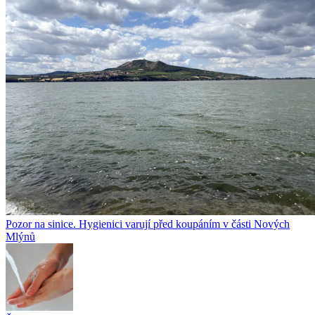
Pozor na sinice. Hygienici varují před koupáním v části Nových
Mlýnů