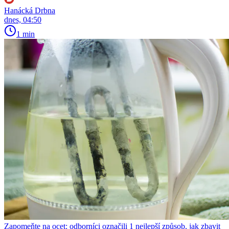
Hanácká Drbna
dnes, 04:50
1 min
Zapomeňte na ocet: odborníci označili 1 nejlepší způsob, jak zbavit