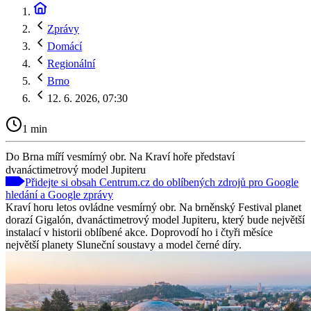
Zprávy
Domácí
Regionální
Brno
12. 6. 2026, 07:30
1 min
Do Brna míří vesmírný obr. Na Kraví hoře představí
dvanáctimetrový model Jupiteru
Přidejte si obsah Centrum.cz do oblíbených zdrojů pro Google
hledání a Google zprávy
Kraví horu letos ovládne vesmírný obr. Na brněnský Festival planet
dorazí Gigalón, dvanáctimetrový model Jupiteru, který bude největší
instalací v historii oblíbené akce. Doprovodí ho i čtyři měsíce
největší planety Sluneční soustavy a model černé díry.