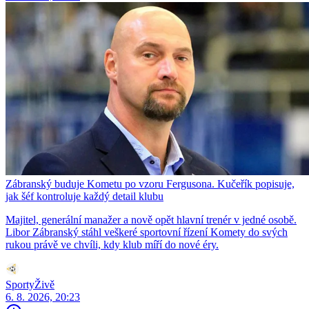
Zábranský buduje Kometu po vzoru Fergusona. Kučeřík popisuje,
jak šéf kontroluje každý detail klubu
Majitel, generální manažer a nově opět hlavní trenér v jedné osobě.
Libor Zábranský stáhl veškeré sportovní řízení Komety do svých
rukou právě ve chvíli, kdy klub míří do nové éry.
SportyŽivě
6. 8. 2026, 20:23