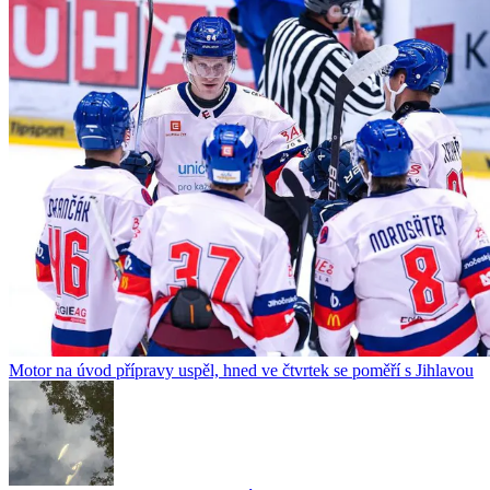
Motor na úvod přípravy uspěl, hned ve čtvrtek se poměří s Jihlavou