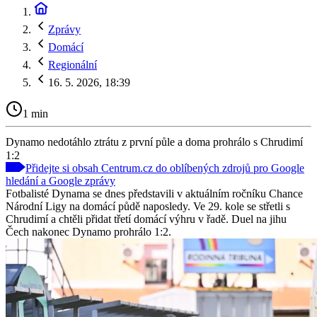
Zprávy
Domácí
Regionální
16. 5. 2026, 18:39
1 min
Dynamo nedotáhlo ztrátu z první půle a doma prohrálo s Chrudimí
1:2
Přidejte si obsah Centrum.cz do oblíbených zdrojů pro Google
hledání a Google zprávy
Fotbalisté Dynama se dnes představili v aktuálním ročníku Chance
Národní Ligy na domácí půdě naposledy. Ve 29. kole se střetli s
Chrudimí a chtěli přidat třetí domácí výhru v řadě. Duel na jihu
Čech nakonec Dynamo prohrálo 1:2.