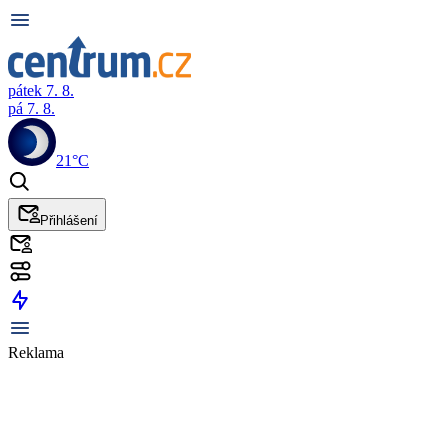
pátek 7. 8.
pá 7. 8.
21°C
Přihlášení
Reklama