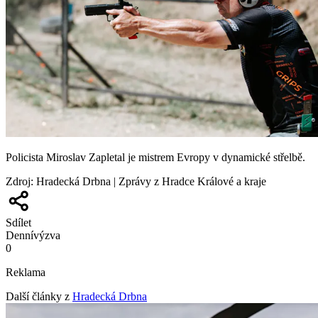
Policista Miroslav Zapletal je mistrem Evropy v dynamické střelbě.
Zdroj
:
Hradecká Drbna | Zprávy z Hradce Králové a kraje
Sdílet
Denní
výzva
0
Reklama
Další články z
Hradecká Drbna