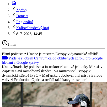
Zprávy
Domácí
Regionální
Králověhradecký kraj
8. 7. 2026, 14:45
1 min
Elitní policista z Hradce je mistrem Evropy v dynamické střelbě
Přidejte si obsah Centrum.cz do oblíbených zdrojů pro Google
hledání a Google zprávy
Královéhradecký policista a instruktor zásahové jednotky Miroslav
Zapletal slaví mimořádný úspěch. Na mistrovství Evropy v
dynamické střelbě IPSC v Maďarsku vybojoval titul mistra Evropy
v divizi Production Optics a ovládl také kategorii seniorů.