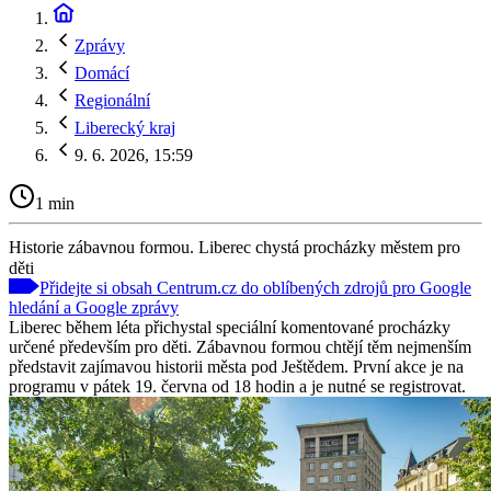
Zprávy
Domácí
Regionální
Liberecký kraj
9. 6. 2026, 15:59
1 min
Historie zábavnou formou. Liberec chystá procházky městem pro
děti
Přidejte si obsah Centrum.cz do oblíbených zdrojů pro Google
hledání a Google zprávy
Liberec během léta přichystal speciální komentované procházky
určené především pro děti. Zábavnou formou chtějí těm nejmenším
představit zajímavou historii města pod Ještědem. První akce je na
programu v pátek 19. června od 18 hodin a je nutné se registrovat.