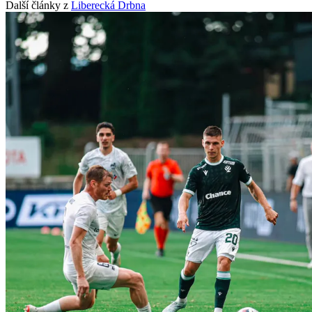
Další články z
Liberecká Drbna