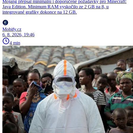
Mojang přepsal minimální i doporučené požadavky pro Minecraft:
Java Edition. Minimum RAM vyskočilo ze 2 GB na 8, u
integrované grafiky dokonce na 12 GB.
Mobify.cz
6. 8. 2026, 19:46
4 min