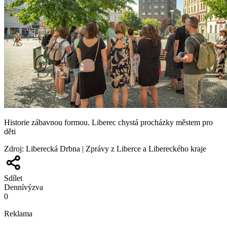
Historie zábavnou formou. Liberec chystá procházky městem pro
děti
Zdroj
:
Liberecká Drbna | Zprávy z Liberce a Libereckého kraje
Sdílet
Denní
výzva
0
Reklama