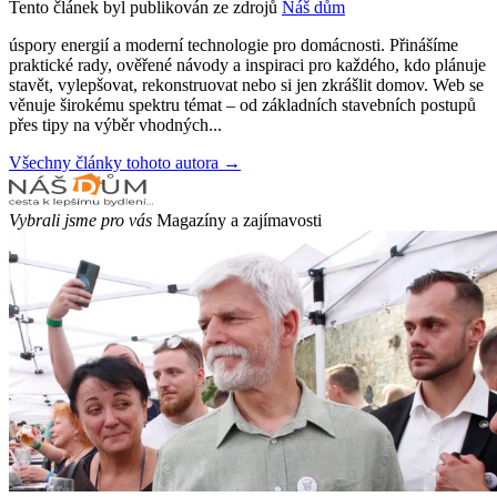
Tento článek byl publikován ze zdrojů
Náš dům
úspory energií a moderní technologie pro domácnosti. Přinášíme
praktické rady, ověřené návody a inspiraci pro každého, kdo plánuje
stavět, vylepšovat, rekonstruovat nebo si jen zkrášlit domov. Web se
věnuje širokému spektru témat – od základních stavebních postupů
přes tipy na výběr vhodných...
Všechny články tohoto autora →
Vybrali jsme pro vás
Magazíny a zajímavosti