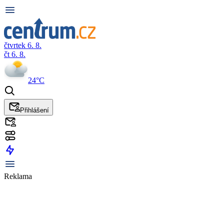
čtvrtek 6. 8.
čt 6. 8.
24°C
Přihlášení
Reklama