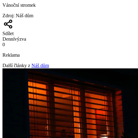
Vánoční stromek
Zdroj
:
Náš dům
Sdílet
Denní
výzva
0
Reklama
Další články z
Náš dům