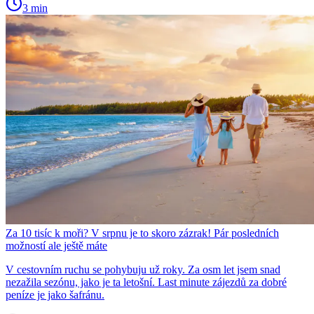
3 min
Za 10 tisíc k moři? V srpnu je to skoro zázrak! Pár posledních
možností ale ještě máte
V cestovním ruchu se pohybuju už roky. Za osm let jsem snad
nezažila sezónu, jako je ta letošní. Last minute zájezdů za dobré
peníze je jako šafránu.