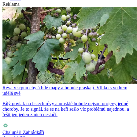
Reklama
Réva v srpnu chytá bílé mapy a bobule praskají. Vlhko s vedrem
udělá své
Bílý povlak na listech révy a prasklé bobule nejsou projevy jedné
choroby. Je to signál, že se na keři sešlo víc problémů najednou, a
řešit jen jeden z nich nestačí.
Chalupáři-Zahrádkáři