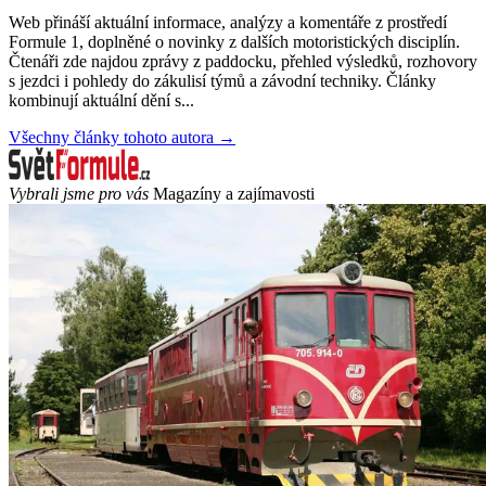
Web přináší aktuální informace, analýzy a komentáře z prostředí
Formule 1, doplněné o novinky z dalších motoristických disciplín.
Čtenáři zde najdou zprávy z paddocku, přehled výsledků, rozhovory
s jezdci i pohledy do zákulisí týmů a závodní techniky. Články
kombinují aktuální dění s...
Všechny články tohoto autora →
Vybrali jsme pro vás
Magazíny a zajímavosti