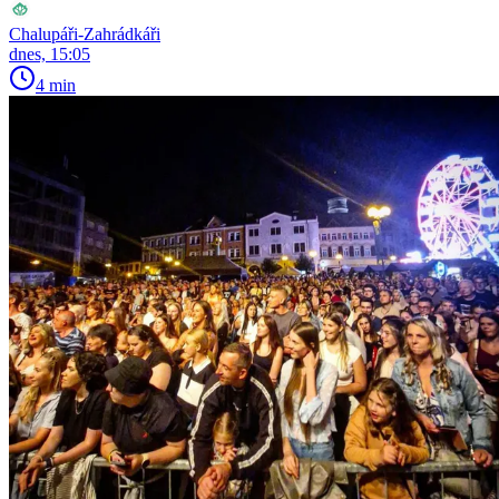
Chalupáři-Zahrádkáři
dnes, 15:05
4 min