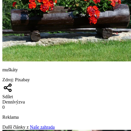
muškáty
Zdroj
:
Pixabay
Sdílet
Denní
výzva
0
Reklama
Další články z
Naše zahrada