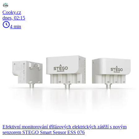
Cooky.cz
dnes, 02:15
4 min
Efektivní monitorování třífázových elektrických zátěží s novým
senzorem STEGO Smart Sensor ESS 076