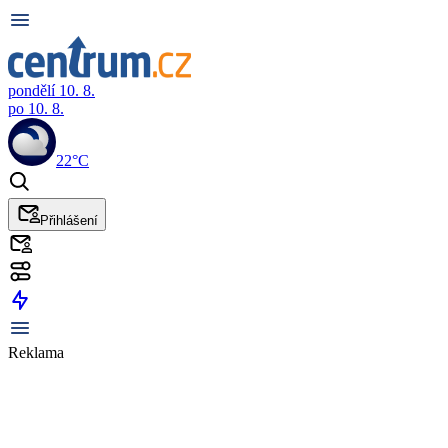
pondělí 10. 8.
po 10. 8.
22°C
Přihlášení
Reklama