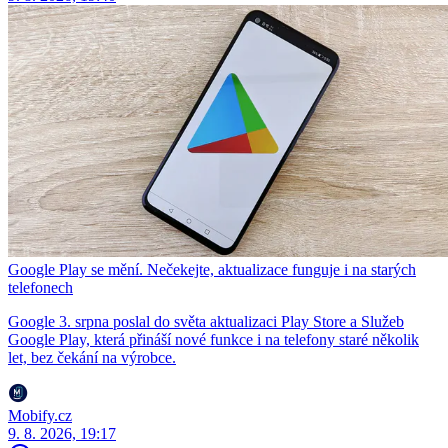
Google Play se mění. Nečekejte, aktualizace funguje i na starých
telefonech
Google 3. srpna poslal do světa aktualizaci Play Store a Služeb
Google Play, která přináší nové funkce i na telefony staré několik
let, bez čekání na výrobce.
Mobify.cz
9. 8. 2026, 19:17