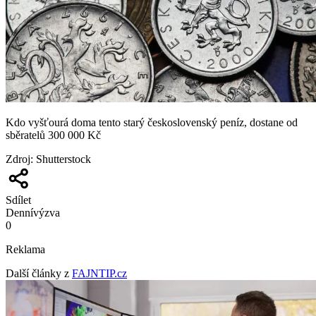
Kdo vyšťourá doma tento starý československý peníz, dostane od
sběratelů 300 000 Kč
Zdroj
:
Shutterstock
Sdílet
Denní
výzva
0
Reklama
Další články z
FAJNTIP.cz