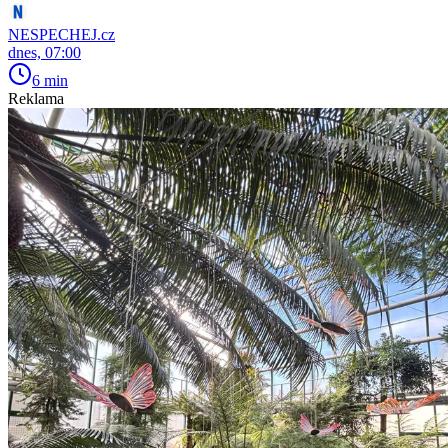
NESPECHEJ.cz
dnes, 07:00
6 min
Reklama