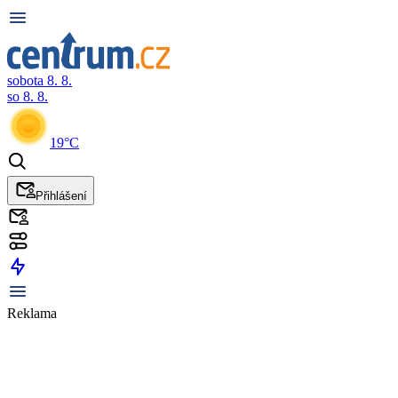
sobota 8. 8.
so 8. 8.
19°C
Přihlášení
Reklama