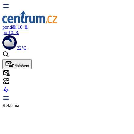
pondělí 10. 8.
po 10. 8.
22°C
Přihlášení
Reklama