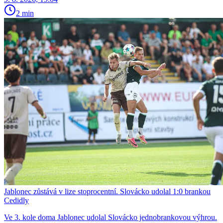
2 min
Jablonec zůstává v lize stoprocentní. Slovácko udolal 1:0 brankou
Cedidly
Ve 3. kole doma Jablonec udolal Slovácko jednobrankovou výhrou.