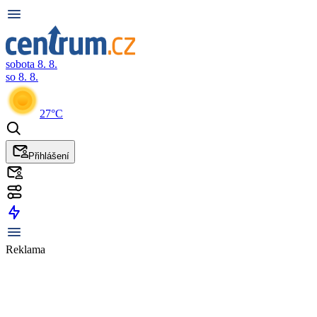
sobota 8. 8.
so 8. 8.
27°C
Přihlášení
Reklama