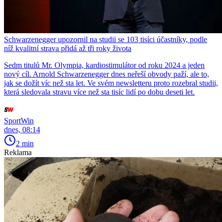
Schwarzenegger upozornil na studii se 103 tisíci účastníky, podle
níž kvalitní strava přidá až tři roky života
Sedm titulů Mr. Olympia, kardiostimulátor od roku 2024 a jeden
nový cíl. Arnold Schwarzenegger dnes neřeší obvody paží, ale to,
jak se dožít víc než sta let. Ve svém newsletteru proto rozebral studii,
která sledovala stravu více než sta tisíc lidí po dobu deseti let.
SportWin
dnes, 08:14
2 min
Reklama