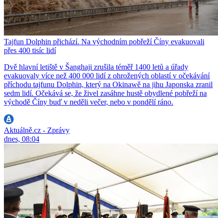
Tajfun Dolphin přichází. Na východním pobřeží Číny evakuovali
přes 400 tisíc lidí
Dvě hlavní letiště v Šanghaji zrušila téměř 1400 letů a úřady
evakuovaly více než 400 000 lidí z ohrožených oblastí v očekávání
příchodu tajfunu Dolphin, který na Okinawě na jihu Japonska zranil
sedm lidí. Očekává se, že živel zasáhne hustě obydlené pobřeží na
východě Číny buď v neděli večer, nebo v pondělí ráno.
Aktuálně.cz - Zprávy
dnes, 08:04