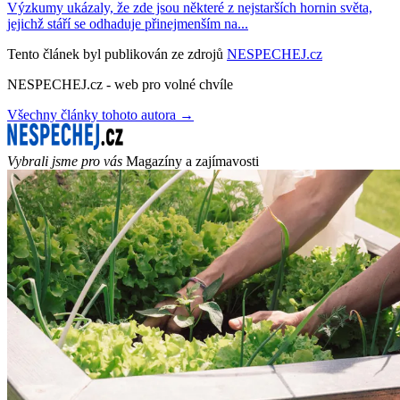
Výzkumy ukázaly, že zde jsou některé z nejstarších hornin světa,
jejichž stáří se odhaduje přinejmenším na...
Tento článek byl publikován ze zdrojů
NESPECHEJ.cz
NESPECHEJ.cz - web pro volné chvíle
Všechny články tohoto autora →
Vybrali jsme pro vás
Magazíny a zajímavosti