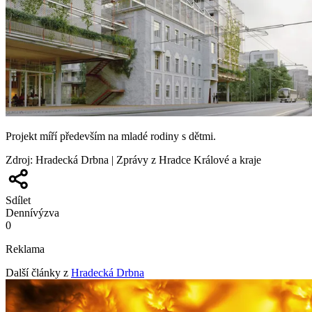
Projekt míří především na mladé rodiny s dětmi.
Zdroj
:
Hradecká Drbna | Zprávy z Hradce Králové a kraje
Sdílet
Denní
výzva
0
Reklama
Další články z
Hradecká Drbna