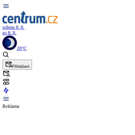
sobota 8. 8.
so 8. 8.
20°C
Přihlášení
Reklama