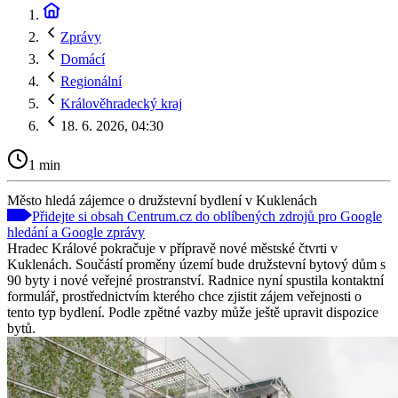
Zprávy
Domácí
Regionální
Králověhradecký kraj
18. 6. 2026, 04:30
1 min
Město hledá zájemce o družstevní bydlení v Kuklenách
Přidejte si obsah Centrum.cz do oblíbených zdrojů pro Google
hledání a Google zprávy
Hradec Králové pokračuje v přípravě nové městské čtvrti v
Kuklenách. Součástí proměny území bude družstevní bytový dům s
90 byty i nové veřejné prostranství. Radnice nyní spustila kontaktní
formulář, prostřednictvím kterého chce zjistit zájem veřejnosti o
tento typ bydlení. Podle zpětné vazby může ještě upravit dispozice
bytů.