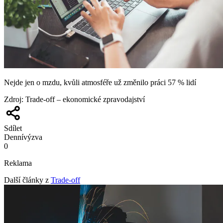
Nejde jen o mzdu, kvůli atmosféře už změnilo práci 57 % lidí
Zdroj
:
Trade-off – ekonomické zpravodajství
Sdílet
Denní
výzva
0
Reklama
Další články z
Trade-off