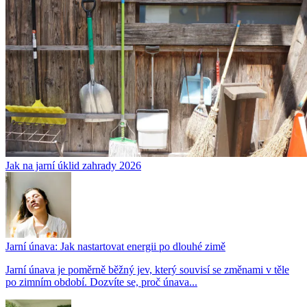
Jak na jarní úklid zahrady 2026
Jarní únava: Jak nastartovat energii po dlouhé zimě
Jarní únava je poměrně běžný jev, který souvisí se změnami v těle
po zimním období. Dozvíte se, proč únava...