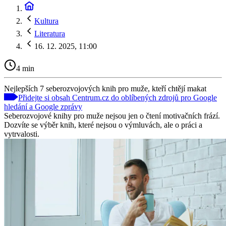
Kultura
Literatura
16. 12. 2025, 11:00
4 min
Nejlepších 7 seberozvojových knih pro muže, kteří chtějí makat
Přidejte si obsah Centrum.cz do oblíbených zdrojů pro Google
hledání a Google zprávy
Seberozvojové knihy pro muže nejsou jen o čtení motivačních frází.
Dozvíte se výběr knih, které nejsou o výmluvách, ale o práci a
vytrvalosti.