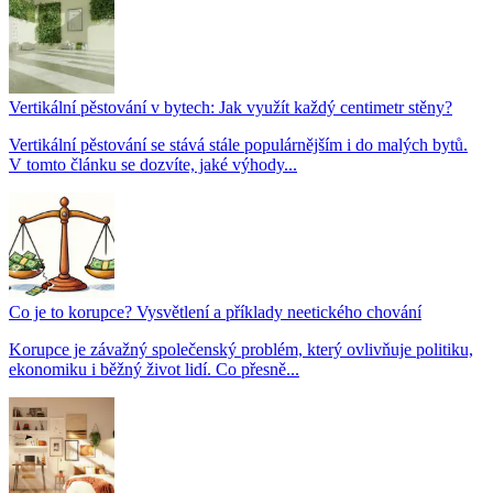
Vertikální pěstování v bytech: Jak využít každý centimetr stěny?
Vertikální pěstování se stává stále populárnějším i do malých bytů.
V tomto článku se dozvíte, jaké výhody...
Co je to korupce? Vysvětlení a příklady neetického chování
Korupce je závažný společenský problém, který ovlivňuje politiku,
ekonomiku i běžný život lidí. Co přesně...