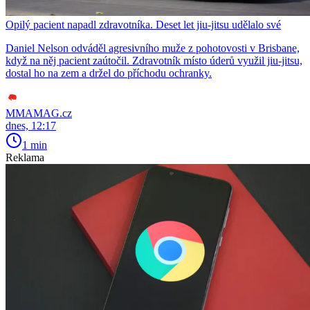
Opilý pacient napadl zdravotníka. Deset let jiu-jitsu udělalo své
Daniel Nelson odváděl agresivního muže z pohotovosti v Brisbane,
když na něj pacient zaútočil. Zdravotník místo úderů využil jiu-jitsu,
dostal ho na zem a držel do příchodu ochranky.
MMAMAG.cz
dnes, 12:17
1 min
Reklama