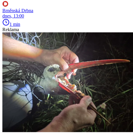
Brněnská Drbna
dnes, 13:00
1 min
Reklama