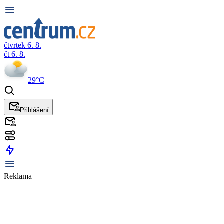
čtvrtek 6. 8.
čt 6. 8.
29°C
Přihlášení
Reklama