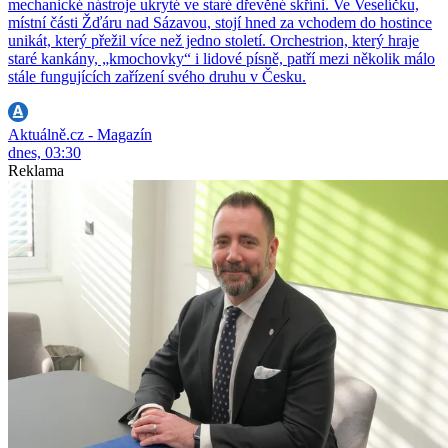
mechanické nástroje ukryté ve staré dřevěné skříni. Ve Veselíčku,
místní části Žďáru nad Sázavou, stojí hned za vchodem do hostince
unikát, který přežil více než jedno století. Orchestrion, který hraje
staré kankány, „kmochovky“ i lidové písně, patří mezi několik málo
stále fungujících zařízení svého druhu v Česku.
Aktuálně.cz - Magazín
dnes, 03:30
Reklama