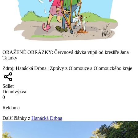
ORAŽENÉ OBRÁZKY: Červnová dávka vtipů od kreslíře Jana
Tatarky
Zdroj
:
Hanácká Drbna | Zprávy z Olomouce a Olomouckého kraje
Sdílet
Denní
výzva
0
Reklama
Další články z
Hanácká Drbna