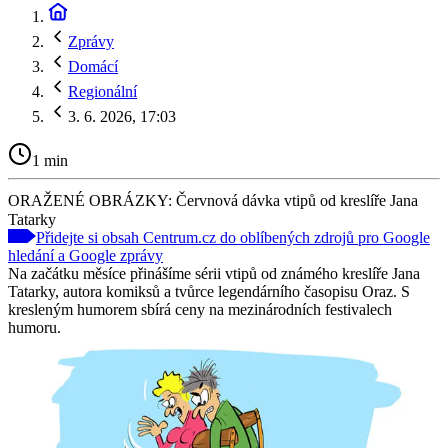
Zprávy
Domácí
Regionální
3. 6. 2026, 17:03
1 min
ORAŽENÉ OBRÁZKY: Červnová dávka vtipů od kreslíře Jana
Tatarky
Přidejte si obsah Centrum.cz do oblíbených zdrojů pro Google
hledání a Google zprávy
Na začátku měsíce přinášíme sérii vtipů od známého kreslíře Jana
Tatarky, autora komiksů a tvůrce legendárního časopisu Oraz. S
kresleným humorem sbírá ceny na mezinárodních festivalech
humoru.