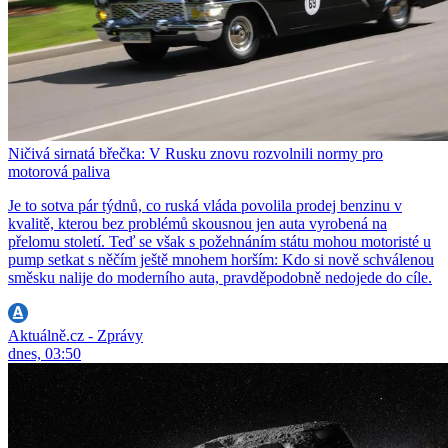
Ničivá sirnatá břečka: V Rusku znovu rozvolnili normy pro
motorová paliva
Je to sotva pár týdnů, co ruská vláda povolila prodej benzinu v
kvalitě, kterou bez problémů skousnou jen auta vyrobená na
přelomu století. Teď se však s požehnáním státu mohou motoristé u
pump setkat s něčím ještě mnohem horším: Kdo si nově schválenou
směsku nalije do moderního auta, pravděpodobně nedojede do cíle.
Aktuálně.cz - Zprávy
dnes, 03:50