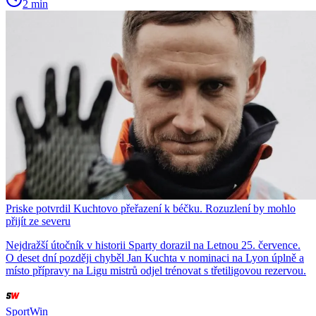
2 min
Priske potvrdil Kuchtovo přeřazení k béčku. Rozuzlení by mohlo
přijít ze severu
Nejdražší útočník v historii Sparty dorazil na Letnou 25. července.
O deset dní později chyběl Jan Kuchta v nominaci na Lyon úplně a
místo přípravy na Ligu mistrů odjel trénovat s třetiligovou rezervou.
SportWin