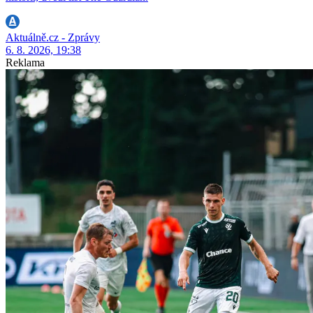
Aktuálně.cz - Zprávy
6. 8. 2026, 19:38
Reklama