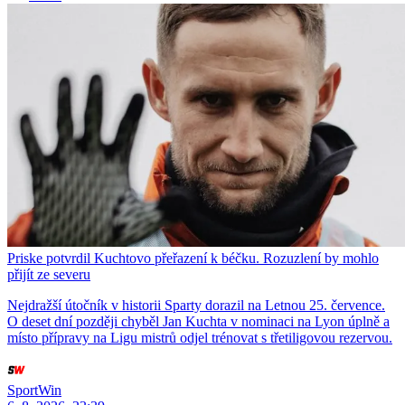
Priske potvrdil Kuchtovo přeřazení k béčku. Rozuzlení by mohlo
přijít ze severu
Nejdražší útočník v historii Sparty dorazil na Letnou 25. července.
O deset dní později chyběl Jan Kuchta v nominaci na Lyon úplně a
místo přípravy na Ligu mistrů odjel trénovat s třetiligovou rezervou.
SportWin