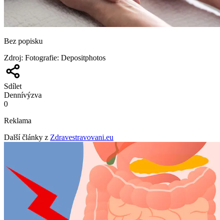
Bez popisku
Zdroj
:
Fotografie: Depositphotos
Sdílet
Denní
výzva
0
Reklama
Další články z
Zdravestravovani.eu