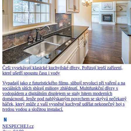
Češi vysekávají klasické kuchyňské dřezy. Pořizují lepší zařízení,
které ušetří spoustu času i vody
Vypadají jako z futuristického filmu, slibují revoluci při vaření a na
sociálních sítích sbírají miliony zhlédnutí. Multifunkční dřezy s
vodopádem a digitálním displejem se staly hitem moderních
domácností. Jenže pod nablýskaným povrchem se skrývá nečekaný
háček, který může z vaší vysněné kuchyně udělat nekonečný boj s
tvrdou vodou a složitou instalací.
NESPECHEJ.cz