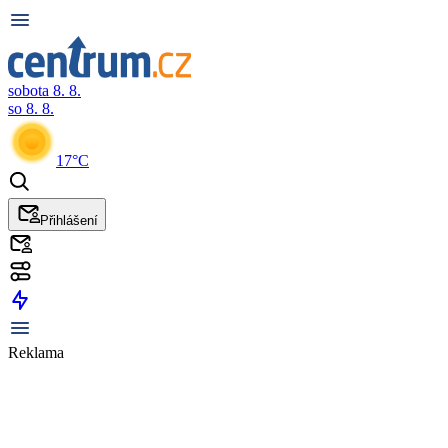
sobota 8. 8.
so 8. 8.
17°C
Přihlášení
Reklama