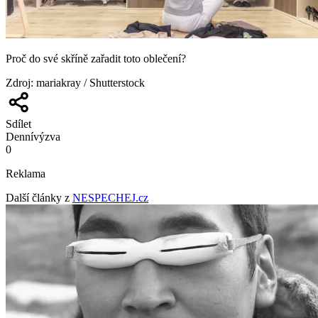
Proč do své skříně zařadit toto oblečení?
Zdroj
:
mariakray / Shutterstock
Sdílet
Denní
výzva
0
Reklama
Další články z
NESPECHEJ.cz