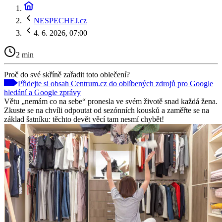
NESPECHEJ.cz
4. 6. 2026, 07:00
2 min
Proč do své skříně zařadit toto oblečení?
Přidejte si obsah Centrum.cz do oblíbených zdrojů pro Google
hledání a Google zprávy
Větu „nemám co na sebe“ pronesla ve svém životě snad každá žena.
Zkuste se na chvíli odpoutat od sezónních kousků a zaměřte se na
základ šatníku: těchto devět věcí tam nesmí chybět!