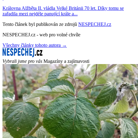
Královna Alžběta II. vládla Velké Británii 70 let. Díky tomu se
zařadila mezi nejdéle panující krále a...
Tento článek byl publikován ze zdrojů
NESPECHEJ.cz
NESPECHEJ.cz - web pro volné chvíle
Všechny články tohoto autora →
Vybrali jsme pro vás
Magazíny a zajímavosti