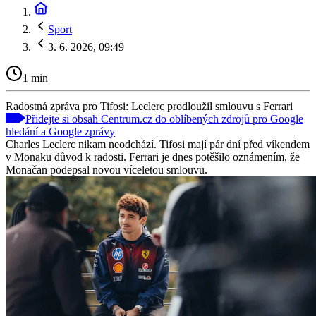
Sport
3. 6. 2026, 09:49
1 min
Radostná zpráva pro Tifosi: Leclerc prodloužil smlouvu s Ferrari
Přidejte si obsah Centrum.cz do oblíbených zdrojů pro Google
hledání a Google zprávy
Charles Leclerc nikam neodchází. Tifosi mají pár dní před víkendem
v Monaku důvod k radosti. Ferrari je dnes potěšilo oznámením, že
Monačan podepsal novou víceletou smlouvu.