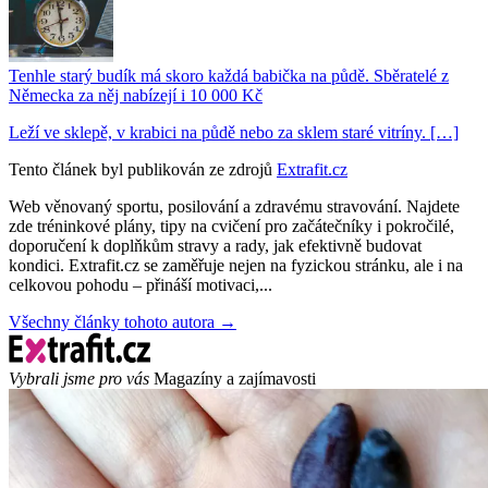
Tenhle starý budík má skoro každá babička na půdě. Sběratelé z
Německa za něj nabízejí i 10 000 Kč
Leží ve sklepě, v krabici na půdě nebo za sklem staré vitríny. […]
Tento článek byl publikován ze zdrojů
Extrafit.cz
Web věnovaný sportu, posilování a zdravému stravování. Najdete
zde tréninkové plány, tipy na cvičení pro začátečníky i pokročilé,
doporučení k doplňkům stravy a rady, jak efektivně budovat
kondici. Extrafit.cz se zaměřuje nejen na fyzickou stránku, ale i na
celkovou pohodu – přináší motivaci,...
Všechny články tohoto autora →
Vybrali jsme pro vás
Magazíny a zajímavosti