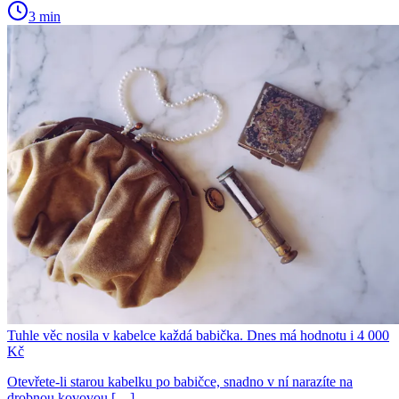
3 min
Tuhle věc nosila v kabelce každá babička. Dnes má hodnotu i 4 000
Kč
Otevřete-li starou kabelku po babičce, snadno v ní narazíte na
drobnou kovovou […]