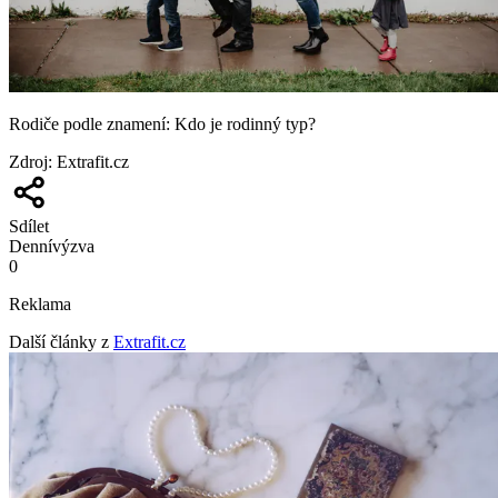
Rodiče podle znamení: Kdo je rodinný typ?
Zdroj
:
Extrafit.cz
Sdílet
Denní
výzva
0
Reklama
Další články z
Extrafit.cz