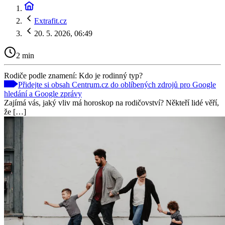
Extrafit.cz
20. 5. 2026, 06:49
2 min
Rodiče podle znamení: Kdo je rodinný typ?
Přidejte si obsah Centrum.cz do oblíbených zdrojů pro Google
hledání a Google zprávy
Zajímá vás, jaký vliv má horoskop na rodičovství? Někteří lidé věří,
že […]