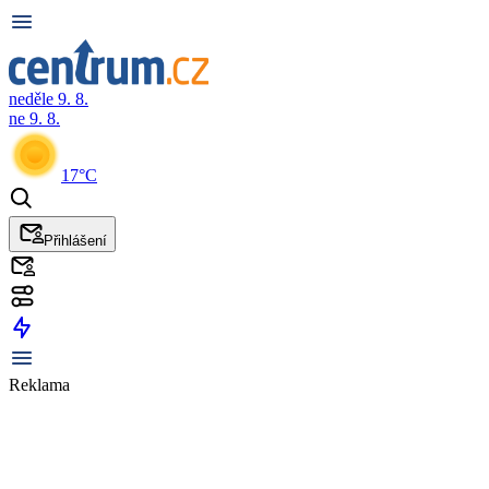
neděle 9. 8.
ne 9. 8.
17°C
Přihlášení
Reklama