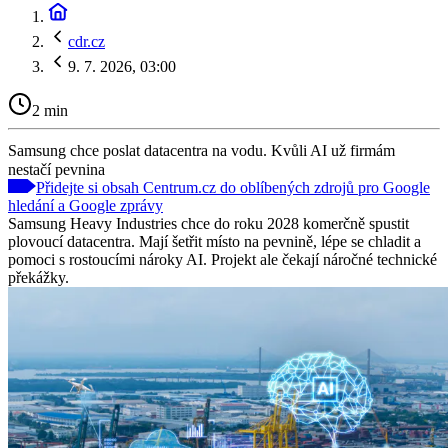
cdr.cz
9. 7. 2026, 03:00
2 min
Samsung chce poslat datacentra na vodu. Kvůli AI už firmám
nestačí pevnina
Přidejte si obsah Centrum.cz do oblíbených zdrojů pro Google
hledání a Google zprávy
Samsung Heavy Industries chce do roku 2028 komerčně spustit
plovoucí datacentra. Mají šetřit místo na pevnině, lépe se chladit a
pomoci s rostoucími nároky AI. Projekt ale čekají náročné technické
překážky.