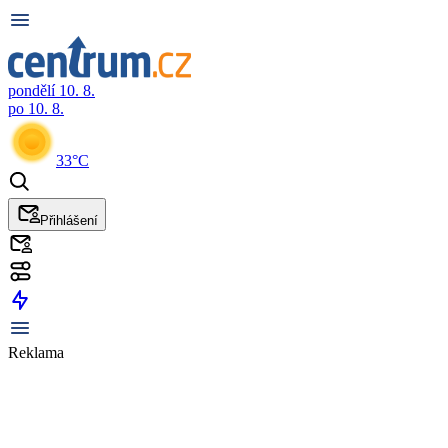
pondělí 10. 8.
po 10. 8.
33°C
Přihlášení
Reklama