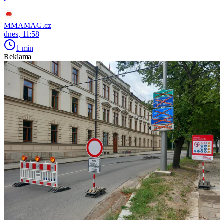
MMAMAG.cz
dnes, 11:58
1 min
Reklama