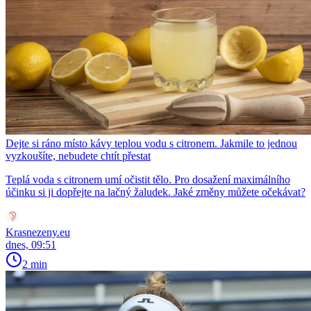
Dejte si ráno místo kávy teplou vodu s citronem. Jakmile to jednou
vyzkoušíte, nebudete chtít přestat
Teplá voda s citronem umí očistit tělo. Pro dosažení maximálního
účinku si ji dopřejte na lačný žaludek. Jaké změny můžete očekávat?
Krasnezeny.eu
dnes, 09:51
2 min