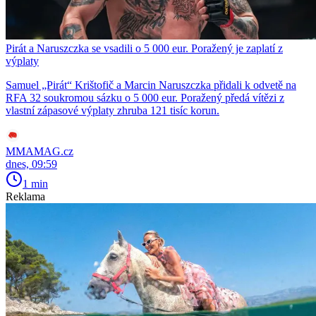
Pirát a Naruszczka se vsadili o 5 000 eur. Poražený je zaplatí z
výplaty
Samuel „Pirát“ Krištofič a Marcin Naruszczka přidali k odvetě na
RFA 32 soukromou sázku o 5 000 eur. Poražený předá vítězi z
vlastní zápasové výplaty zhruba 121 tisíc korun.
MMAMAG.cz
dnes, 09:59
1 min
Reklama