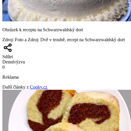
Obrázek k receptu na Schwarzwaldský dort
Zdroj
:
Foto a Zdroj: Dvě v troubě, recept na Schwarzwaldský dort
Sdílet
Denní
výzva
0
Reklama
Další články z
Cooky.cz