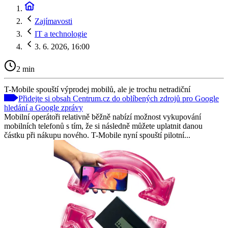
Zajímavosti
IT a technologie
3. 6. 2026, 16:00
2 min
T-Mobile spouští výprodej mobilů, ale je trochu netradiční
Přidejte si obsah Centrum.cz do oblíbených zdrojů pro Google
hledání a Google zprávy
Mobilní operátoři relativně běžně nabízí možnost vykupování
mobilních telefonů s tím, že si následně můžete uplatnit danou
částku při nákupu nového. T-Mobile nyní spouští pilotní...