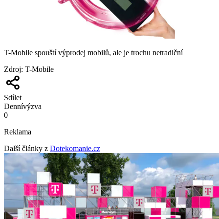
T-Mobile spouští výprodej mobilů, ale je trochu netradiční
Zdroj
:
T-Mobile
Sdílet
Denní
výzva
0
Reklama
Další články z
Dotekomanie.cz