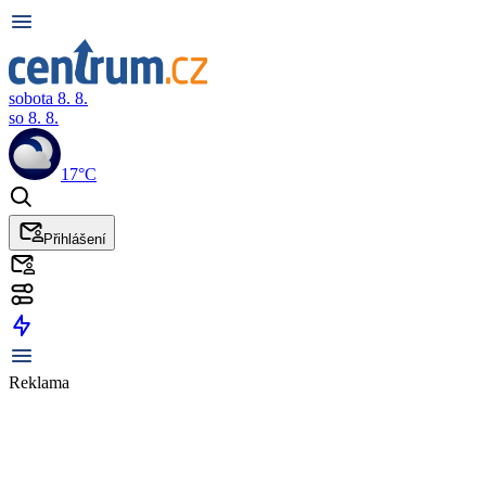
sobota 8. 8.
so 8. 8.
17°C
Přihlášení
Reklama