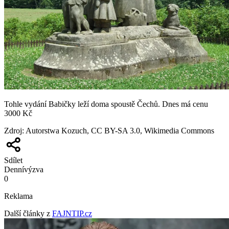
Tohle vydání Babičky leží doma spoustě Čechů. Dnes má cenu
3000 Kč
Zdroj
:
Autorstwa Kozuch, CC BY-SA 3.0, Wikimedia Commons
Sdílet
Denní
výzva
0
Reklama
Další články z
FAJNTIP.cz