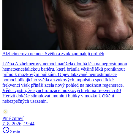
Alzheimerova nemoc: Světlo a zvuk zpomalují průběh
Léčba Alzheimerovy nemoci narážela dlouhá léta na neprostupnou
hematoencefalickou bariéru, která bránila většině léků proniknout
přímo k mozkovým buňkám. Objev takzvané neurostimulace
pomocí blikajícího světla a zvukových impulsů o specifické
frekvenci však přináší zcela nový pohled na možnost regenerace.
Vědci zjistili, že synchronizace mozkových vln na frekvenci 40
Hertzů dokáže stimulovat imunitní buňky v mozku k čištění
nebezpečných usazenin.
Plné zdraví
7. 8. 2026, 19:44
2 min