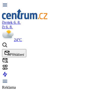
čtvrtek 6. 8.
čt 6. 8.
24°C
Přihlášení
Reklama