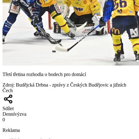
Třetí třetina rozhodla o bodech pro domácí
Zdroj
:
Budějcká Drbna - zprávy z Českých Budějovic a jižních
Čech
Sdílet
Denní
výzva
0
Reklama