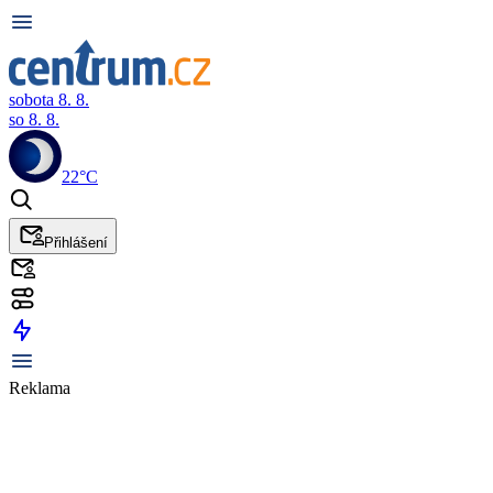
sobota 8. 8.
so 8. 8.
22°C
Přihlášení
Reklama