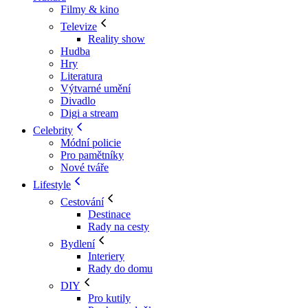
Filmy & kino
Televize
Reality show
Hudba
Hry
Literatura
Výtvarné umění
Divadlo
Digi a stream
Celebrity
Módní policie
Pro pamětníky
Nové tváře
Lifestyle
Cestování
Destinace
Rady na cesty
Bydlení
Interiery
Rady do domu
DIY
Pro kutily