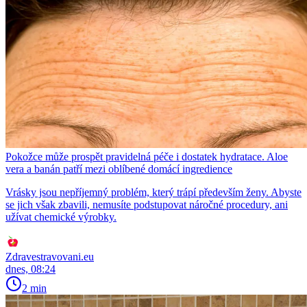
Pokožce může prospět pravidelná péče i dostatek hydratace. Aloe
vera a banán patří mezi oblíbené domácí ingredience
Vrásky jsou nepříjemný problém, který trápí především ženy. Abyste
se jich však zbavili, nemusíte podstupovat náročné procedury, ani
užívat chemické výrobky.
Zdravestravovani.eu
dnes, 08:24
2 min