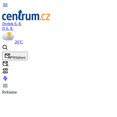
čtvrtek 6. 8.
čt 6. 8.
26°C
Přihlášení
Reklama