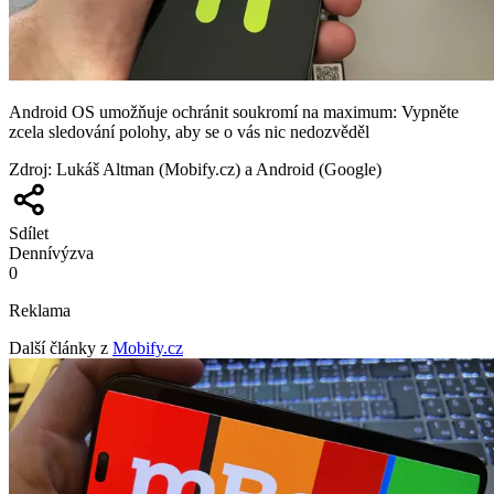
Android OS umožňuje ochránit soukromí na maximum: Vypněte
zcela sledování polohy, aby se o vás nic nedozvěděl
Zdroj
:
Lukáš Altman (Mobify.cz) a Android (Google)
Sdílet
Denní
výzva
0
Reklama
Další články z
Mobify.cz