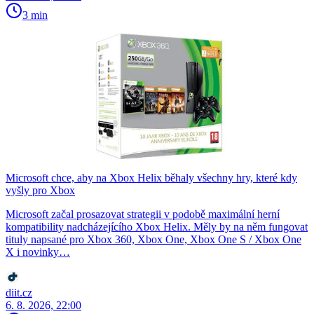
3 min
Microsoft chce, aby na Xbox Helix běhaly všechny hry, které kdy
vyšly pro Xbox
Microsoft začal prosazovat strategii v podobě maximální herní
kompatibility nadcházejícího Xbox Helix. Měly by na něm fungovat
tituly napsané pro Xbox 360, Xbox One, Xbox One S / Xbox One
X i novinky…
diit.cz
6. 8. 2026, 22:00