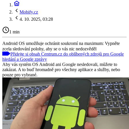
Mobify.cz
4. 10. 2025, 03:28
1 min
Android OS umožňuje ochránit soukromí na maximum: Vypněte
zcela sledování polohy, aby se o vás nic nedozvěděl
Přidejte si obsah Centrum.cz do oblíbených zdrojů pro Google
hledání a Google zprávy
Aby vás systém OS Android ani Google nesledovali, můžete to
zakázat. A to buď hromadně pro všechny aplikace a služby, nebo
pouze pro vybrané.