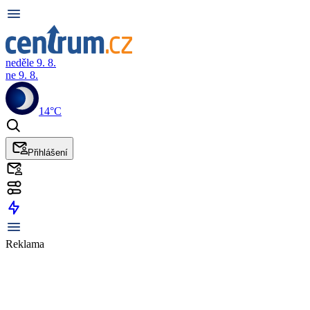
neděle 9. 8.
ne 9. 8.
14°C
Přihlášení
Reklama