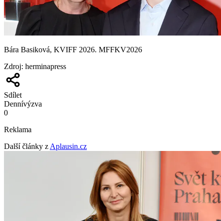
Bára Basiková, KVIFF 2026. MFFKV2026
Zdroj
:
herminapress
Sdílet
Denní
výzva
0
Reklama
Další články z
Aplausin.cz