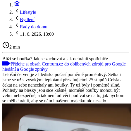
Lifestyle
Bydlení
Rady do domu
11. 6. 2026, 13:00
2 min
Blíží se bouřka? Jak se zachovat a jak ochránit spotřebiče
Přidejte si obsah Centrum.cz do oblíbených zdrojů pro Google
hledání a Google zprávy
Letošní červen je z hlediska počasí poměrně proměnlivý. Setkali
jsme se už s vysokými teplotami přesahujícími 25 stupňů Celsia a
čekat na sebe nenechaly ani bouřky. Ty už byly i poměrně silné.
Pohledy na blesky jsou sice krásné, nicméně bouřky mohou být
velmi nebezpečné, a tak není od věci podívat se na to, jak bychom
se měli chránit, aby se nám i našemu majetku nic nestalo.