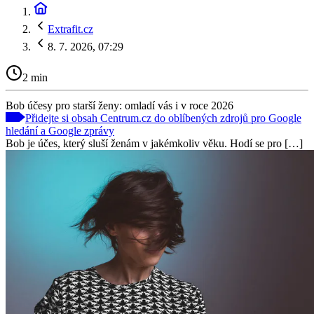
Extrafit.cz
8. 7. 2026, 07:29
2 min
Bob účesy pro starší ženy: omladí vás i v roce 2026
Přidejte si obsah Centrum.cz do oblíbených zdrojů pro Google
hledání a Google zprávy
Bob je účes, který sluší ženám v jakémkoliv věku. Hodí se pro […]