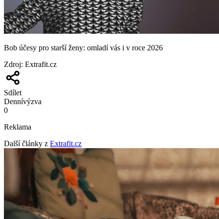
Bob účesy pro starší ženy: omladí vás i v roce 2026
Zdroj
:
Extrafit.cz
Sdílet
Denní
výzva
0
Reklama
Další články z
Extrafit.cz