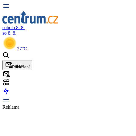
sobota 8. 8.
so 8. 8.
27°C
Přihlášení
Reklama