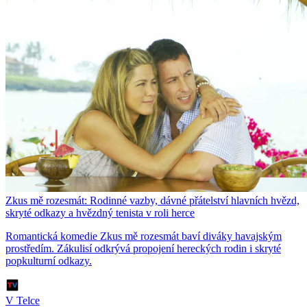
Zkus mě rozesmát: Rodinné vazby, dávné přátelství hlavních hvězd,
skryté odkazy a hvězdný tenista v roli herce
Romantická komedie Zkus mě rozesmát baví diváky havajským
prostředím. Zákulisí odkrývá propojení hereckých rodin i skryté
popkulturní odkazy.
V Telce