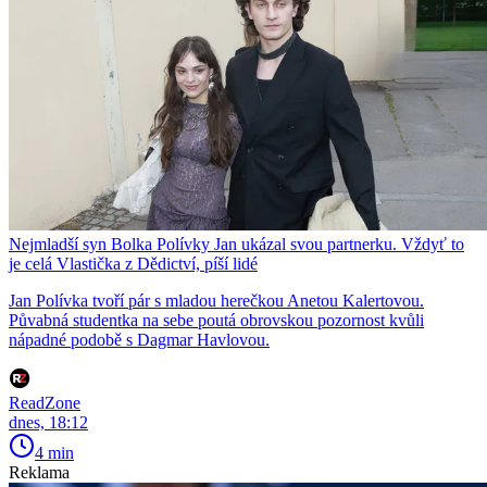
Nejmladší syn Bolka Polívky Jan ukázal svou partnerku. Vždyť to
je celá Vlastička z Dědictví, píší lidé
Jan Polívka tvoří pár s mladou herečkou Anetou Kalertovou.
Půvabná studentka na sebe poutá obrovskou pozornost kvůli
nápadné podobě s Dagmar Havlovou.
ReadZone
dnes, 18:12
4 min
Reklama