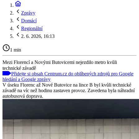
Zprávy
Domácí
Regionální
2. 6. 2026, 16:13
1 min
Mezi Florencí a Novými Butovicemi nejezdilo metro kvůli
technické závadě
Přidejte si obsah Centrum.cz do oblíbených zdrojů pro Google
hledání a Google zprávy
V úseku Florenc až Nové Butovice na lince B byl kvůli technické
závadě na víc než hodinu zastaven provoz. Zavedena byla náhradní
autobusová doprava.