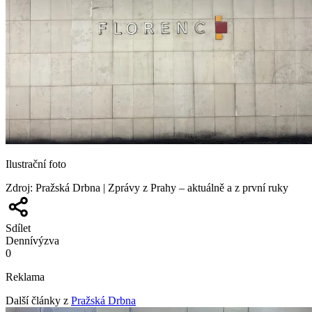
Ilustrační foto
Zdroj
:
Pražská Drbna | Zprávy z Prahy – aktuálně a z první ruky
Sdílet
Denní
výzva
0
Reklama
Další články z
Pražská Drbna