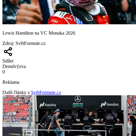
Lewis Hamilton na VC Monaka 2026
Zdroj
:
SvětFormule.cz
Sdílet
Denní
výzva
0
Reklama
Další články z
SvětFormule.cz