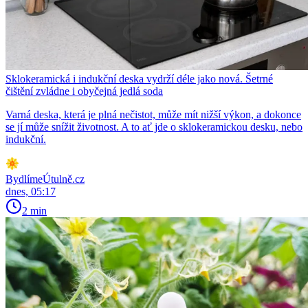
Sklokeramická i indukční deska vydrží déle jako nová. Šetrné
čištění zvládne i obyčejná jedlá soda
Varná deska, která je plná nečistot, může mít nižší výkon, a dokonce
se jí může snížit životnost. A to ať jde o sklokeramickou desku, nebo
indukční.
BydlímeÚtulně.cz
dnes, 05:17
2 min