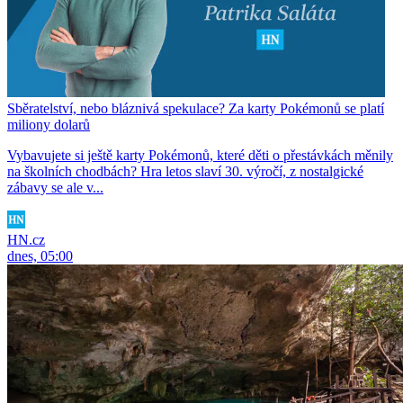
Sběratelství, nebo bláznivá spekulace? Za karty Pokémonů se platí
miliony dolarů
Vybavujete si ještě karty Pokémonů, které děti o přestávkách měnily
na školních chodbách? Hra letos slaví 30. výročí, z nostalgické
zábavy se ale v...
HN.cz
dnes, 05:00