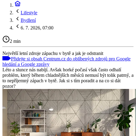
Lifestyle
Bydlení
6. 7. 2026, 07:00
2 min
Největší letní zdroje zápachu v bytě a jak je odstranit
Přidejte si obsah Centrum.cz do oblíbených zdrojů pro Google
hledání a Google zprávy
Léto a slunce nás nabíjí. Avšak horké počasí však často odhalí
problém, který během chladnějších měsíců nemusí být tolik patrný, a
to nepříjemný zápach v bytě. Jak si s tím poradit a na co si dát
pozor?