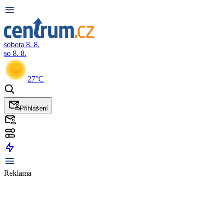
sobota 8. 8.
so 8. 8.
27°C
Přihlášení
Reklama