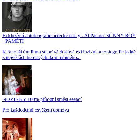
Exkluzívní autobiografie herecké ikony - Al Pacino: SONNY BOY
- PAMĚTI
K fanouškům filmu se právě dostává exkluzivní autobiografie jedné
z největších hereckých ikon minulého...
NOVINKY 100% přírodní směsi esencí
Pro každodenní osvěžení domova