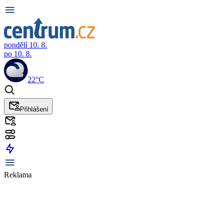
pondělí 10. 8.
po 10. 8.
22°C
Přihlášení
Reklama