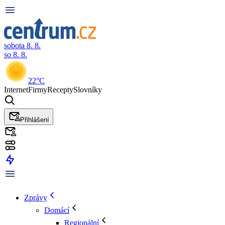
sobota 8. 8.
so 8. 8.
22°C
Internet
Firmy
Recepty
Slovníky
Přihlášení
Zprávy
Domácí
Regionální