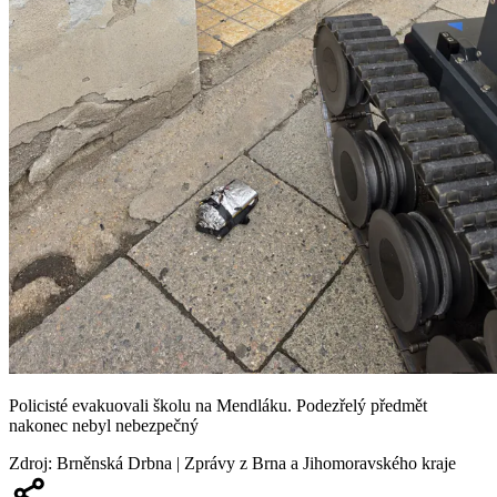
Policisté evakuovali školu na Mendláku. Podezřelý předmět
nakonec nebyl nebezpečný
Zdroj
:
Brněnská Drbna | Zprávy z Brna a Jihomoravského kraje