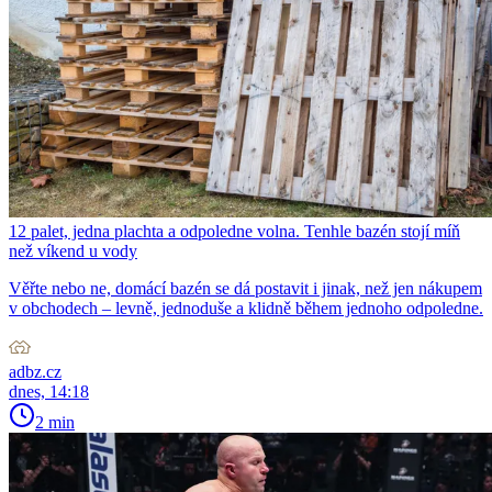
12 palet, jedna plachta a odpoledne volna. Tenhle bazén stojí míň
než víkend u vody
Věřte nebo ne, domácí bazén se dá postavit i jinak, než jen nákupem
v obchodech – levně, jednoduše a klidně během jednoho odpoledne.
adbz.cz
dnes, 14:18
2 min