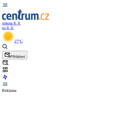
sobota 8. 8.
so 8. 8.
27°C
Přihlášení
Reklama