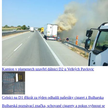
Kamion v plamenech uzavřel dálnici D2 u Velkých Pavlovic
Celníci na D1 třikrát za týden odhalili pašeráky cigaret z Bulharska
Bulharská poznávací značka, schované cigarety a pokus vyhnout se