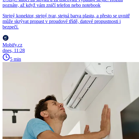
poznáte, až když vám zničí telefon nebo notebook
Stejný konektor, stejný tvar, stejná barva plastu, a přesto se uvnitř
může skrývat propast v proudové třídě, datové propustnosti i
bezpečí.
Mobify.cz
dnes, 11:28
5 min