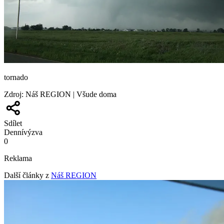
tornado
Zdroj
:
Náš REGION | Všude doma
Sdílet
Denní
výzva
0
Reklama
Další články z
Náš REGION